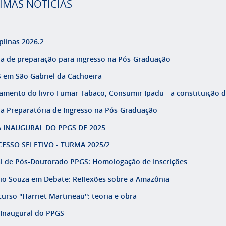
IMAS NOTÍCIAS
plinas 2026.2
la de preparação para ingresso na Pós-Graduação
 em São Gabriel da Cachoeira
amento do livro Fumar Tabaco, Consumir Ipadu - a constituição do
la Preparatória de Ingresso na Pós-Graduação
 INAUGURAL DO PPGS DE 2025
ESSO SELETIVO - TURMA 2025/2
al de Pós-Doutorado PPGS: Homologação de Inscrições
io Souza em Debate: Reflexões sobre a Amazônia
urso "Harriet Martineau'': teoria e obra
 Inaugural do PPGS