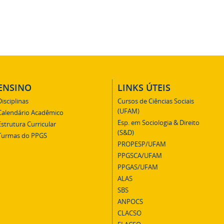
ENSINO
LINKS ÚTEIS
Disciplinas
Cursos de Ciências Sociais
(UFAM)
Calendário Acadêmico
Esp. em Sociologia & Direito
Estrutura Curricular
(S&D)
Turmas do PPGS
PROPESP/UFAM
PPGSCA/UFAM
PPGAS/UFAM
ALAS
SBS
ANPOCS
CLACSO