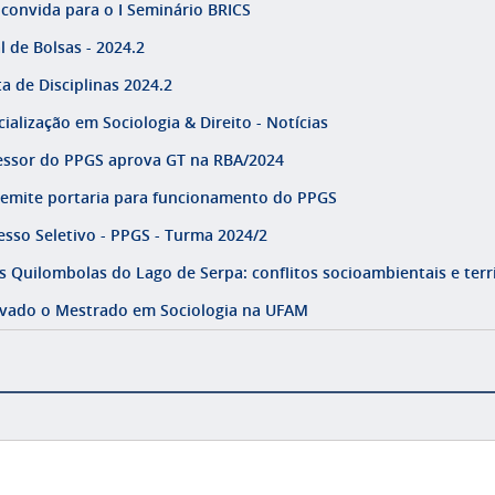
 convida para o I Seminário BRICS
l de Bolsas - 2024.2
a de Disciplinas 2024.2
ialização em Sociologia & Direito - Notícias
essor do PPGS aprova GT na RBA/2024
emite portaria para funcionamento do PPGS
esso Seletivo - PPGS - Turma 2024/2
s Quilombolas do Lago de Serpa: conflitos socioambientais e terr
vado o Mestrado em Sociologia na UFAM