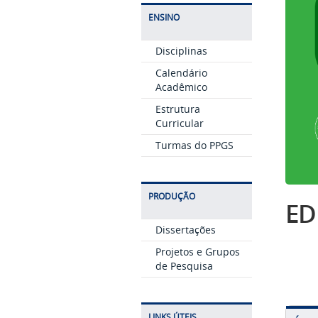
ENSINO
Disciplinas
Calendário
Acadêmico
Estrutura
Curricular
Turmas do PPGS
PRODUÇÃO
ED
Dissertações
Projetos e Grupos
de Pesquisa
LINKS ÚTEIS