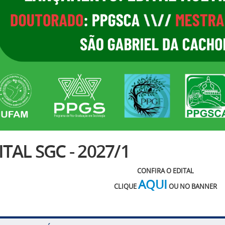
ITAL SGC - 2027/1
CONFIRA O EDITAL
AQUI
CLIQUE
OU NO BANNER