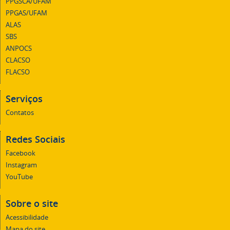
PPGSCA/UFAM
PPGAS/UFAM
ALAS
SBS
ANPOCS
CLACSO
FLACSO
Serviços
Contatos
Redes Sociais
Facebook
Instagram
YouTube
Sobre o site
Acessibilidade
Mapa do site