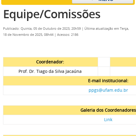
Equipe/Comissões
Publicado: Quinta, 05 de Outubro de 2023, 20h59
|
Última atualização em Terça,
18 de Novembro de 2025, 08h44
|
Acessos: 2186
Coordenador:
Prof. Dr. Tiago da Silva Jacaúna
E-mail institucional:
ppgs@ufam.edu.br
Galeria dos Coordenadores
Link