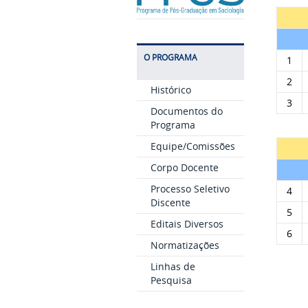
O PROGRAMA
1
2
Histórico
3
Documentos do
Programa
Equipe/Comissões
Corpo Docente
Processo Seletivo
4
Discente
5
Editais Diversos
6
Normatizações
Linhas de
Pesquisa