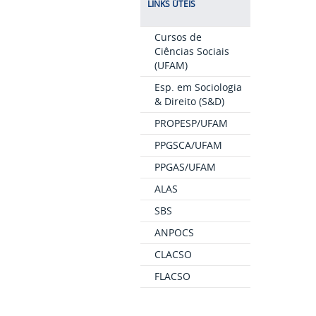
LINKS ÚTEIS
Cursos de
Ciências Sociais
(UFAM)
Esp. em Sociologia
& Direito (S&D)
PROPESP/UFAM
PPGSCA/UFAM
PPGAS/UFAM
ALAS
SBS
ANPOCS
CLACSO
FLACSO