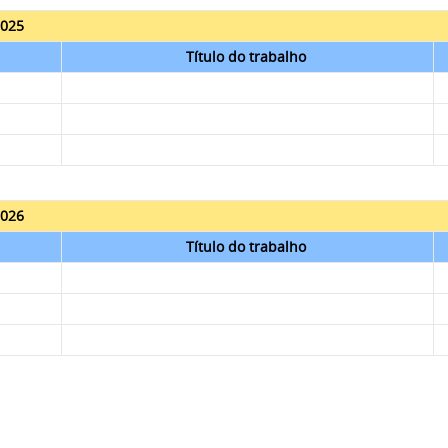
025
Título do trabalho
026
Título do trabalho