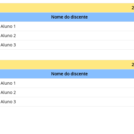
2
Nome do discente
Aluno 1
Aluno 2
Aluno 3
2
Nome do discente
Aluno 1
Aluno 2
Aluno 3