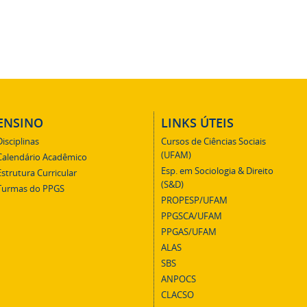
ENSINO
LINKS ÚTEIS
Disciplinas
Cursos de Ciências Sociais
(UFAM)
Calendário Acadêmico
Esp. em Sociologia & Direito
Estrutura Curricular
(S&D)
Turmas do PPGS
PROPESP/UFAM
PPGSCA/UFAM
PPGAS/UFAM
ALAS
SBS
ANPOCS
CLACSO