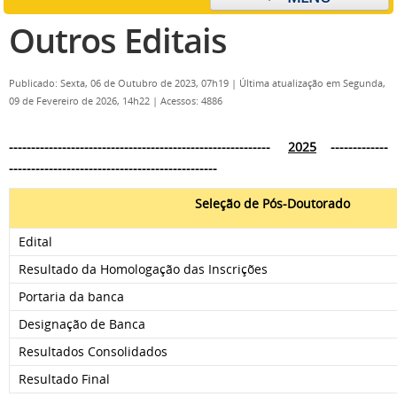
Outros Editais
Publicado: Sexta, 06 de Outubro de 2023, 07h19
|
Última atualização em Segunda,
09 de Fevereiro de 2026, 14h22
|
Acessos: 4886
-----------------------------------------------------------
2025
-------------
-----------------------------------------------
Seleção de Pós-Doutorado
Edital
Resultado da Homologação das Inscrições
Portaria da banca
Designação de Banca
Resultados Consolidados
Resultado Final