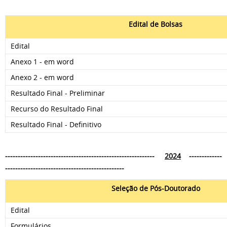
Edital de Bolsas
Edital
Anexo 1 - em word
Anexo 2 - em word
Resultado Final - Preliminar
Recurso do Resultado Final
Resultado Final - Definitivo
-----------------------------------------------------------
2024
-------------
-----------------------------------------------
Seleção de Pós-Doutorado
Edital
Formulários