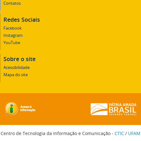
Contatos
Redes Sociais
Facebook
Instagram
YouTube
Sobre o site
Acessibilidade
Mapa do site
Centro de Tecnologia da Informação e Comunicação -
CTIC
/
UFAM