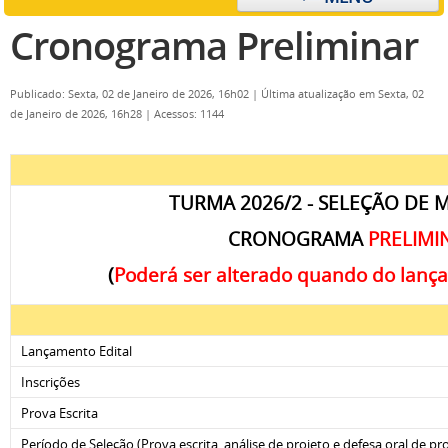
Cronograma Preliminar
Publicado: Sexta, 02 de Janeiro de 2026, 16h02
|
Última atualização em Sexta, 02
de Janeiro de 2026, 16h28
|
Acessos: 1144
TURMA 2026/2 - SELEÇÃO DE
CRONOGRAMA
PRELIMI
(
Poderá ser alterado quando do lança
Lançamento Edital
Inscrições
Prova Escrita
Período de Seleção (Prova escrita, análise de projeto e defesa oral de pr