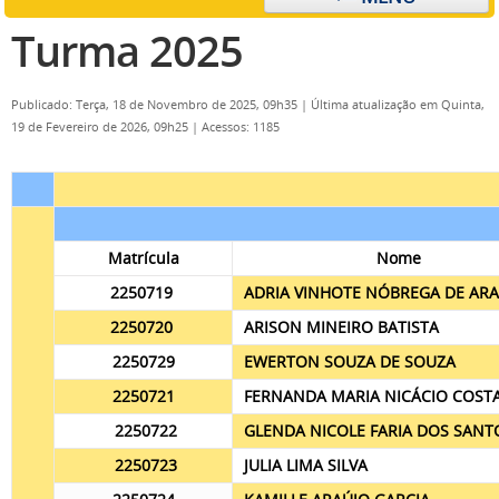
Turma 2025
Publicado: Terça, 18 de Novembro de 2025, 09h35
|
Última atualização em Quinta,
19 de Fevereiro de 2026, 09h25
|
Acessos: 1185
Matrícula
Nome
2250719
ADRIA VINHOTE NÓBREGA DE AR
2250720
ARISON MINEIRO BATISTA
2250729
EWERTON SOUZA DE SOUZA
2250721
FERNANDA MARIA NICÁCIO COST
2250722
GLENDA NICOLE FARIA DOS SAN
2250723
JULIA LIMA SILVA