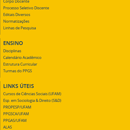
Corpo Docente
Processo Seletivo Discente
Editais Diversos
Normatizações
Linhas de Pesquisa
ENSINO
Disciplinas
Calendário Acadêmico
Estrutura Curricular
Turmas do PPGS
LINKS ÚTEIS
Cursos de Ciências Sociais (UFAM)
Esp. em Sociologia & Direito (S&D)
PROPESP/UFAM
PPGSCA/UFAM
PPGAS/UFAM
ALAS