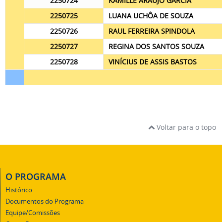
2250724
KAMILLE ARAÚJO GARCIA
2250725
LUANA UCHÔA DE SOUZA
2250726
RAUL FERREIRA SPINDOLA
2250727
REGINA DOS SANTOS SOUZA
2250728
VINÍCIUS DE ASSIS BASTOS
Voltar para o topo
O PROGRAMA
Histórico
Documentos do Programa
Equipe/Comissões